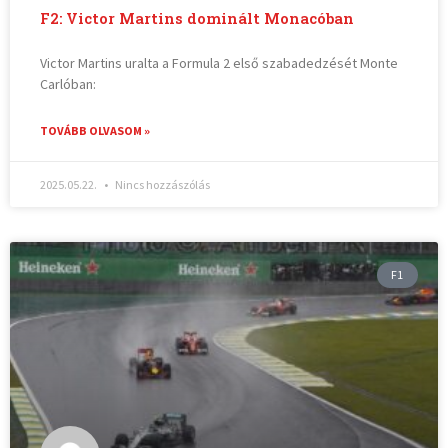
F2: Victor Martins dominált Monacóban
Victor Martins uralta a Formula 2 első szabadedzését Monte
Carlóban:
TOVÁBB OLVASOM »
2025.05.22.
Nincs hozzászólás
F1