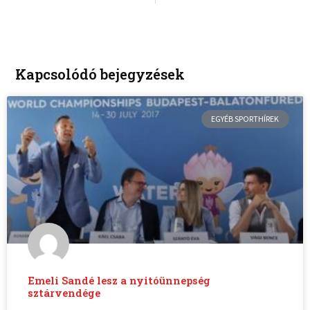
Kapcsolódó bejegyzések
EGYÉB SPORTHÍREK
Emeli Sandé lesz a nyitóünnepség
sztárvendége