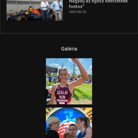
Nagydíj az egész nemzetnek
fontos”
2025.06.19.
Galéria