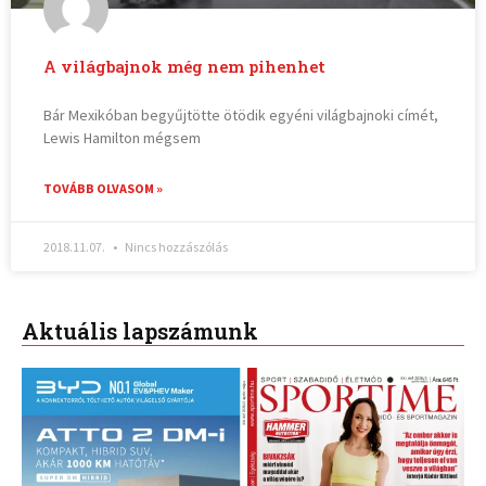
A világbajnok még nem pihenhet
Bár Mexikóban begyűjtötte ötödik egyéni világbajnoki címét,
Lewis Hamilton mégsem
TOVÁBB OLVASOM »
2018.11.07.
Nincs hozzászólás
Aktuális lapszámunk