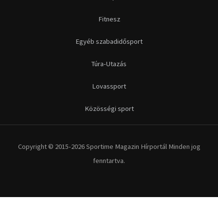
Fitnesz
Egyéb szabadidősport
Túra-Utazás
Lovassport
Közösségi sport
Copyright © 2015-2026 Sportime Magazin Hírportál Minden jog
fenntartva.