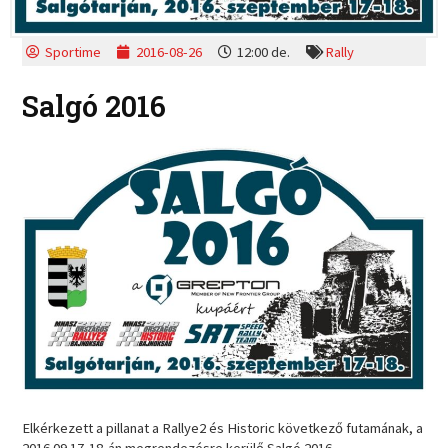
Sportime
2016-08-26
12:00 de.
Rally
Salgó 2016
Elkérkezett a pillanat a Rallye2 és Historic következő futamának, a