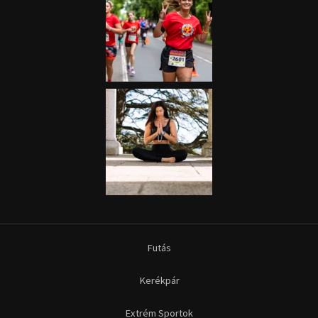
Futás
Kerékpár
Extrém Sportok