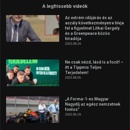
„A Forma-1-es Magyar
Nagydíj az egész nemzetnek
fontos”
2025.06.19.
Galéria