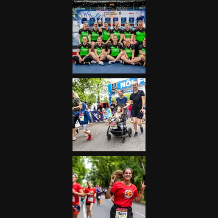
Futás