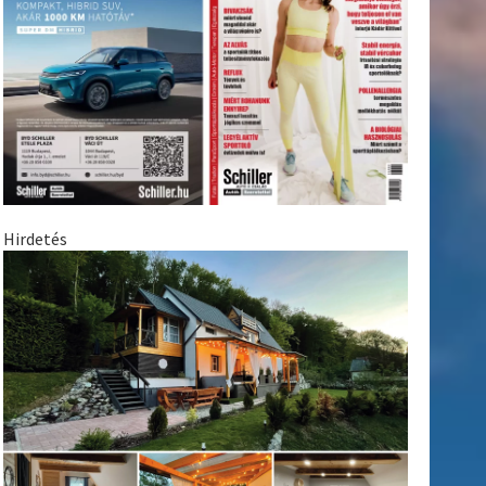
Hirdetés