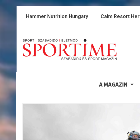
Skip
to
Hammer Nutrition Hungary
Calm Resort Her
content
A MAGAZIN