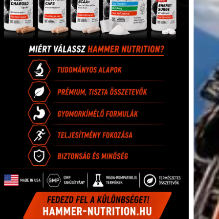
tkező