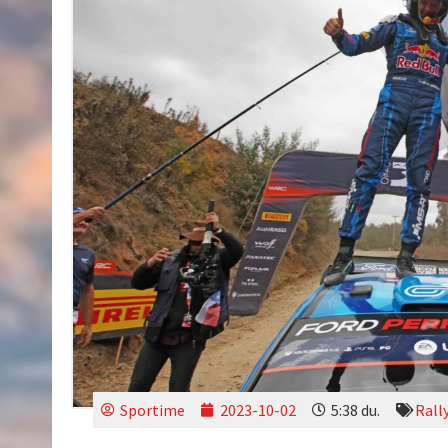
Sportime
2023-10-02
5:38 du.
Rall