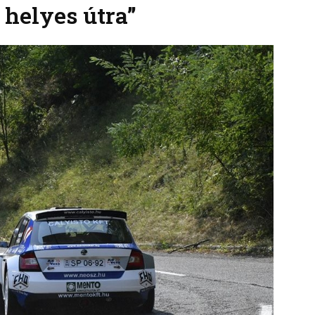
 helyes útra”