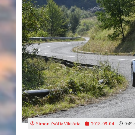
Simon Zsófia Viktória
2018-09-04
9:49 