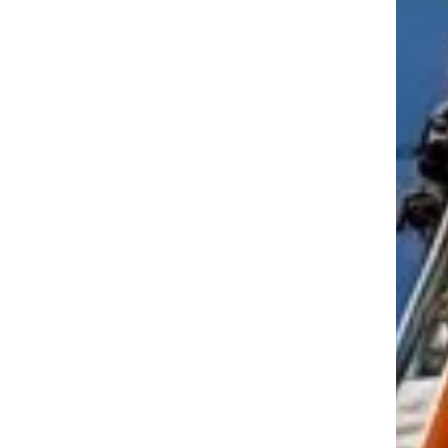
tkező