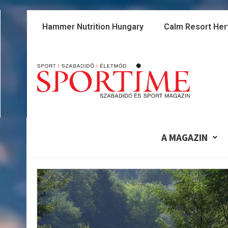
Skip
to
Hammer Nutrition Hungary
Calm Resort Her
content
A MAGAZIN