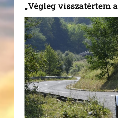
„Végleg visszatértem a