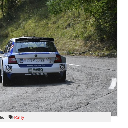
de.
Rally