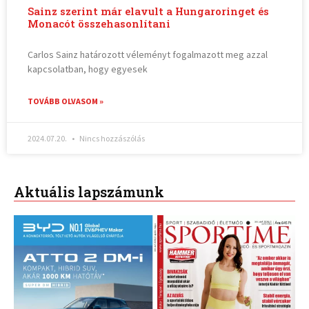
Sainz szerint már elavult a Hungaroringet és
Monacót összehasonlítani
Carlos Sainz határozott véleményt fogalmazott meg azzal
kapcsolatban, hogy egyesek
TOVÁBB OLVASOM »
2024.07.20.
Nincs hozzászólás
Aktuális lapszámunk