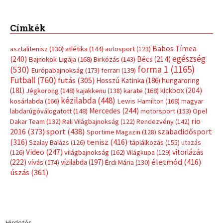
Címkék
Babos Tímea
asztalitenisz
(130)
atlétika
(144)
autosport
(123)
egészség
(240)
Bécs
(214)
Bajnokok Ligája
(168)
Birkózás
(143)
forma 1
(1165)
(530)
Európabajnokság
(173)
ferrari
(139)
Futball
(760)
futás
(305)
Hosszú Katinka
(186)
hungaroring
(181)
kickbox
(204)
Jégkorong
(148)
kajakkenu
(138)
karate
(168)
kézilabda
(448)
kosárlabda
(166)
Lewis Hamilton
(168)
magyar
Mercedes
(244)
labdarúgóválogatott
(148)
motorsport
(153)
Opel
rio
Dakar Team
(132)
Rali Világbajnokság
(122)
Rendezvény
(142)
sport
(438)
2016
(373)
szabadidősport
Sportime Magazin
(128)
(316)
tenisz
(416)
Szalay Balázs
(126)
táplálkozás
(155)
utazás
Video
(247)
vitorlázás
(126)
világbajnokság
(162)
Világkupa
(129)
életmód
(416)
(222)
vívás
(174)
vízilabda
(197)
Érdi Mária
(130)
úszás
(361)
Hirdetés