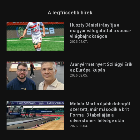
A legfrissebb hírek
Huszty Dániel irányítja a
magyar válogatottat a socca-
világbajnokságon
2026.08.07.
Aranyérmet nyert Szilágyi Erik
az Európa-kupán
2026.08.05.
Molnár Martin újabb dobogót
szerzett, már második a brit
Forma–3 tabelláján a
silverstone-i hétvége után
2026.08.04.