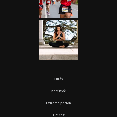
Futás
Kerékpár
Extrém Sportok
Fitnesz