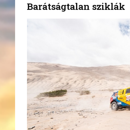
Barátságtalan sziklák