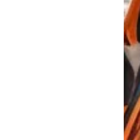
tkező