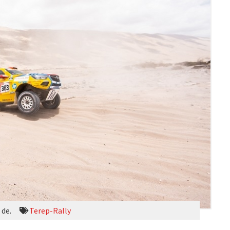
 de.
Terep-Rally