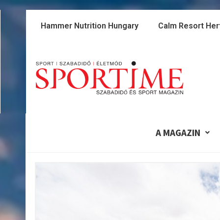
Skip
to
Hammer Nutrition Hungary
Calm Resort Her
content
A MAGAZIN