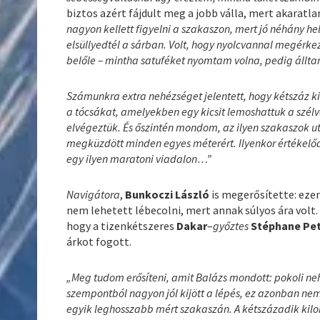
biztos azért fájdult meg a jobb válla, mert akaratla
nagyon kellett figyelni a szakaszon, mert jó néhány he
elsüllyedtél a sárban. Volt, hogy nyolcvannal megérkez
belőle – mintha satuféket nyomtam volna, pedig állt
Számunkra extra nehézséget jelentett, hogy kétszáz 
a tócsákat, amelyekben egy kicsit lemoshattuk a szélv
elvégeztük. És őszintén mondom, az ilyen szakaszok ut
megküzdött minden egyes méterért. Ilyenkor értékelő
egy ilyen maratoni viadalon…”
Navigátora
,
Bunkoczi László
is megerősítette: ezen
nem lehetett lébecolni, mert annak súlyos ára volt. S
hogy a tizenkétszeres
Dakar
–
győztes
Stéphane Pe
árkot fogott.
„Meg tudom erősíteni, amit Balázs mondott: pokoli ne
szempontból nagyon jól kijött a lépés, ez azonban nem
egyik leghosszabb mért szakaszán. A kétszázadik kil