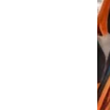
tkező