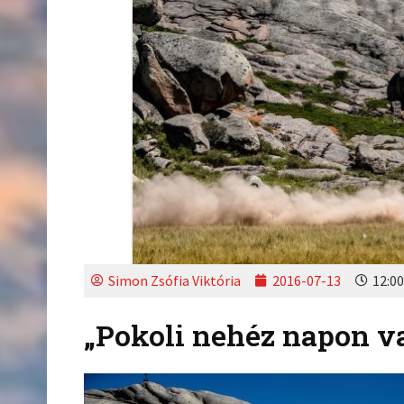
Simon Zsófia Viktória
2016-07-13
12:00
„Pokoli nehéz napon v