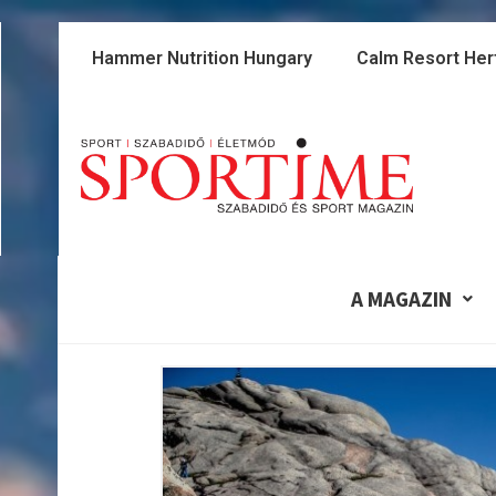
Skip
to
Hammer Nutrition Hungary
Calm Resort Her
content
A MAGAZIN