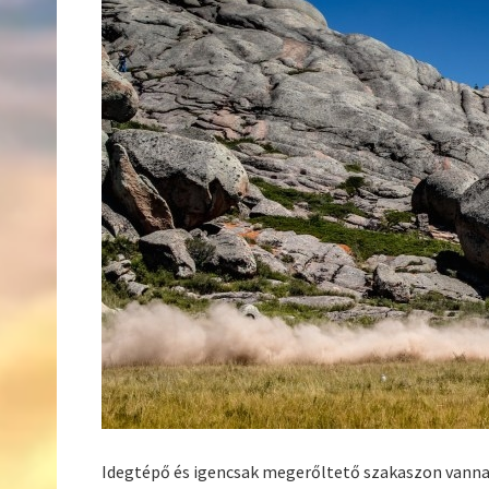
Idegtépő és igencsak megerőltető szakaszon vanna