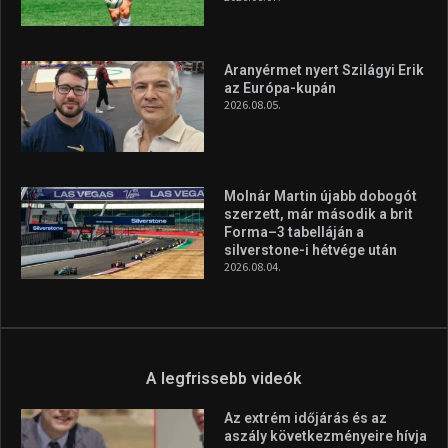
Aranyérmet nyert Szilágyi Erik
az Európa-kupán
2026.08.05.
Molnár Martin újabb dobogót
szerzett, már második a brit
Forma–3 tabelláján a
silverstone-i hétvége után
2026.08.04.
A legfrissebb videók
Az extrém időjárás és az
aszály következményeire hívja