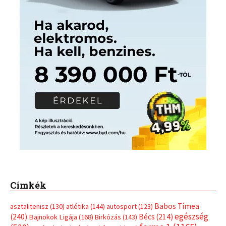
Címkék
Babos Tímea
asztalitenisz
(130)
atlétika
(144)
autosport
(123)
egészség
(240)
Bécs
(214)
Bajnokok Ligája
(168)
Birkózás
(143)