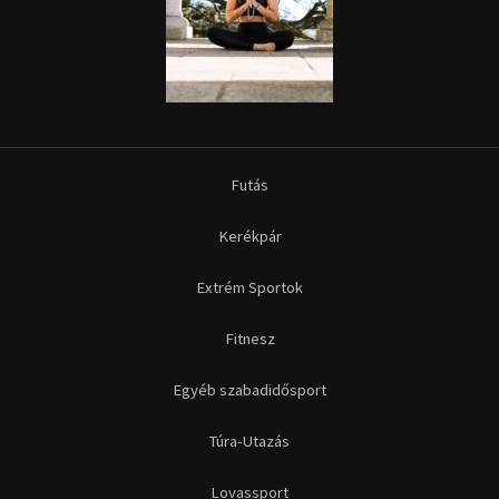
Futás
Kerékpár
Extrém Sportok
Fitnesz
Egyéb szabadidősport
Túra-Utazás
Lovassport