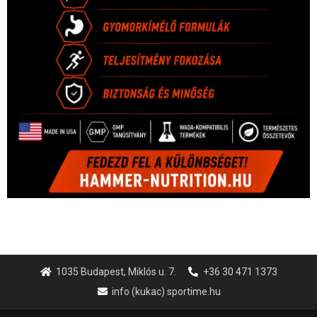
1035 Budapest, Miklós u. 7.
+36 30 471 1373
info (kukac) sportime.hu