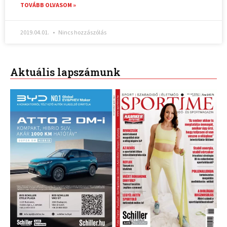
TOVÁBB OLVASOM »
2019.04.01.
Nincs hozzászólás
Aktuális lapszámunk