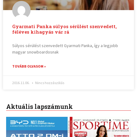
Gyarmati Panka súlyos sérülést szenvedett,
féléves kihagyás vár rá
Súlyos sérülést szenvedett Gyarmati Panka, így a legjobb
magyar snowboardosnak
TOVÁBB OLVASOM »
2016.11.06.
Nincs hozzászólás
Aktuális lapszámunk