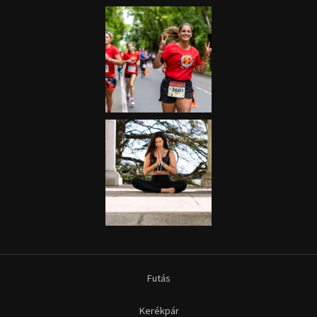
Futás
Kerékpár