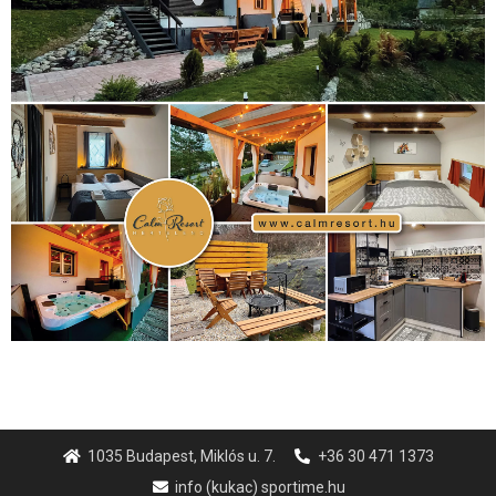
1035 Budapest, Miklós u. 7.
+36 30 471 1373
info (kukac) sportime.hu