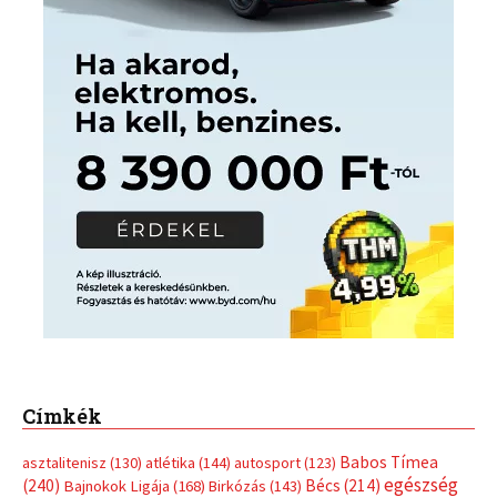
Címkék
Babos Tímea
asztalitenisz
(130)
atlétika
(144)
autosport
(123)
egészség
(240)
Bécs
(214)
Bajnokok Ligája
(168)
Birkózás
(143)