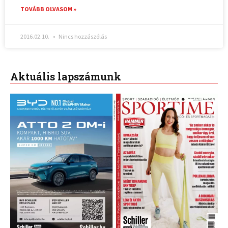
TOVÁBB OLVASOM »
2016.02.10.
Nincs hozzászólás
Aktuális lapszámunk