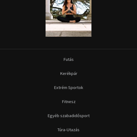
Futás
Kerékpár
Extrém Sportok
Fitnesz
Egyéb szabadidősport
Túra-Utazás