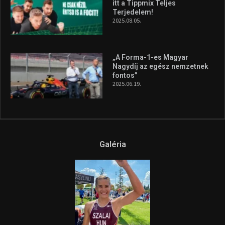
itt a Tippmix Teljes
Terjedelem!
2025.08.05.
„A Forma-1-es Magyar
Nagydíj az egész nemzetnek
fontos”
2025.06.19.
Galéria