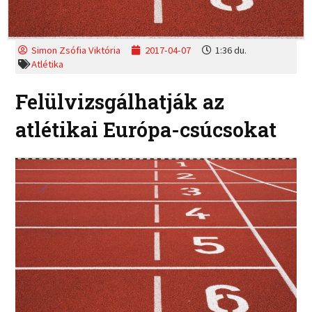
Simon Zsófia Viktória
2017-04-07
1:36 du.
Atlétika
Felülvizsgálhatják az
atlétikai Európa-csúcsokat