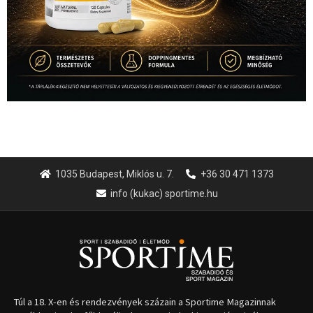
1035 Budapest, Miklós u. 7.
+36 30 471 1373
info (kukac) sportime.hu
Túl a 18. X-en és rendezvények százain a Sportime Magazinnak