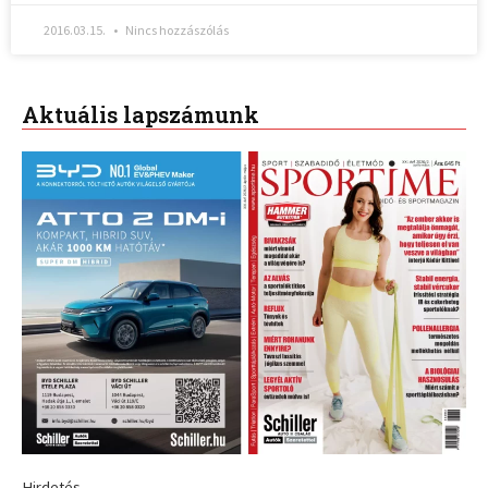
2016.03.15.
Nincs hozzászólás
Aktuális lapszámunk
Hirdetés