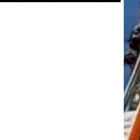
tkező