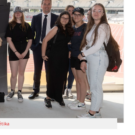
étika