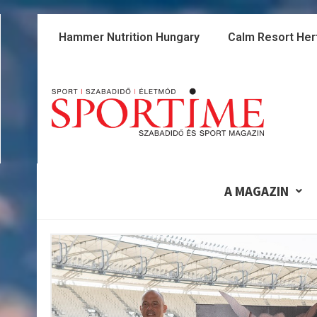
Skip
to
Hammer Nutrition Hungary
Calm Resort Her
content
A MAGAZIN