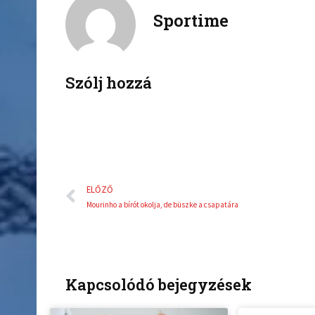
Sportime
e
t
b
t
o
e
o
r
k
Szólj hozzá
Előző
ELŐZŐ
Mourinho a bírót okolja, de büszke a csapatára
Kapcsolódó bejegyzések