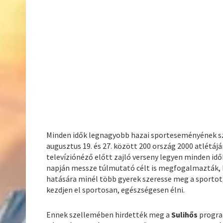
Minden idők legnagyobb hazai sporteseményének sze
augusztus 19. és 27. között 200 ország 2000 atlétájá
televíziónéző előtt zajló verseny legyen minden id
napján messze túlmutató célt is megfogalmazták,
hatására minél több gyerek szeresse meg a sportot
kezdjen el sportosan, egészségesen élni.
Ennek szellemében hirdették meg a
Sulihős
progra