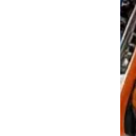
tkező