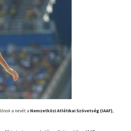
olónak
a nevét a
Nemzetközi Atlétikai Szövetség (IAAF)
,