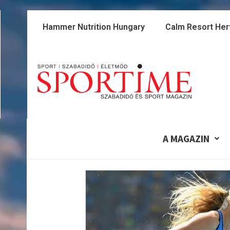
Skip
to
Hammer Nutrition Hungary
Calm Resort Her
content
A MAGAZIN