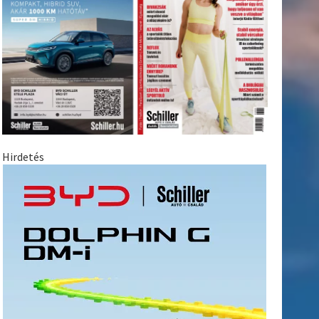
Hirdetés