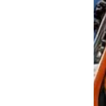
tkező