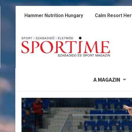
Skip
to
Hammer Nutrition Hungary
Calm Resort Her
content
A MAGAZIN