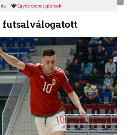
 du.
Egyéb csapatsportok
 futsalválogatott