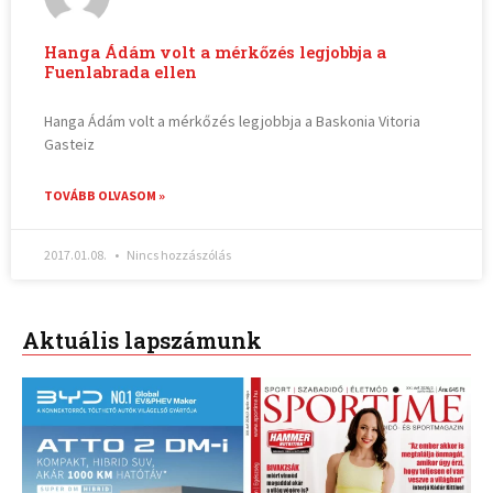
Hanga Ádám volt a mérkőzés legjobbja a
Fuenlabrada ellen
Hanga Ádám volt a mérkőzés legjobbja a Baskonia Vitoria
Gasteiz
TOVÁBB OLVASOM »
2017.01.08.
Nincs hozzászólás
Aktuális lapszámunk