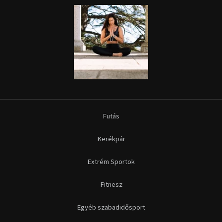
Futás
Kerékpár
Extrém Sportok
Fitnesz
Egyéb szabadidősport