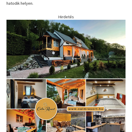
hatodik helyen.
Hirdetés