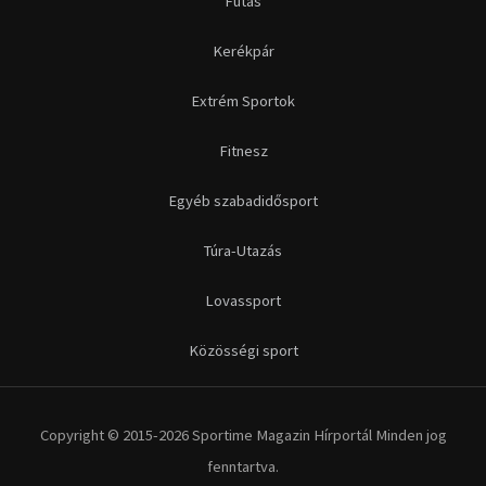
Futás
Kerékpár
Extrém Sportok
Fitnesz
Egyéb szabadidősport
Túra-Utazás
Lovassport
Közösségi sport
Copyright © 2015-2026 Sportime Magazin Hírportál Minden jog
fenntartva.