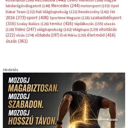
kosárlabda
(166)
Lewis Hamilton
(168)
magyar
Mercedes
(244)
labdarúgóválogatott
(148)
motorsport
(153)
Opel
rio
Dakar Team
(132)
Rali Világbajnokság
(122)
Rendezvény
(142)
sport
(438)
2016
(373)
szabadidősport
Sportime Magazin
(128)
(316)
tenisz
(416)
Szalay Balázs
(126)
táplálkozás
(155)
utazás
Video
(247)
vitorlázás
(126)
világbajnokság
(162)
Világkupa
(129)
életmód
(416)
(222)
vívás
(174)
vízilabda
(197)
Érdi Mária
(130)
úszás
(361)
Hirdetés