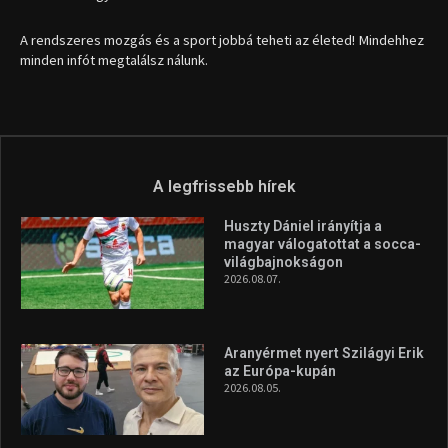
A rendszeres mozgás és a sport jobbá teheti az életed! Mindehhez
minden infót megtalálsz nálunk.
A legfrissebb hírek
Huszty Dániel irányítja a
magyar válogatottat a socca-
világbajnokságon
2026.08.07.
Aranyérmet nyert Szilágyi Erik
az Európa-kupán
2026.08.05.