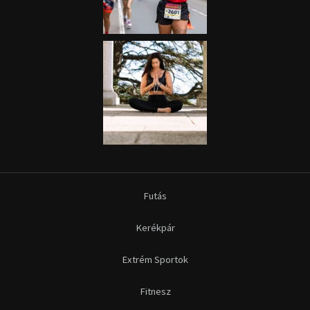
Futás
Kerékpár
Extrém Sportok
Fitnesz