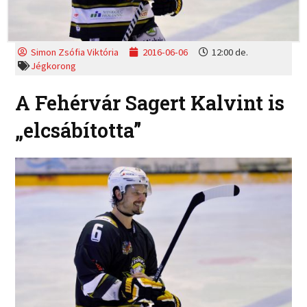
Simon Zsófia Viktória
2016-06-06
12:00 de.
Jégkorong
A Fehérvár Sagert Kalvint is
„elcsábította”