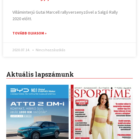
Villáminterjú Gutai Marcell rallyversenyzővel a Salgó Rally
2020 előtt.
TOVÁBB OLVASOM »
2020.07.14.
Nincs hozzászólás
Aktuális lapszámunk