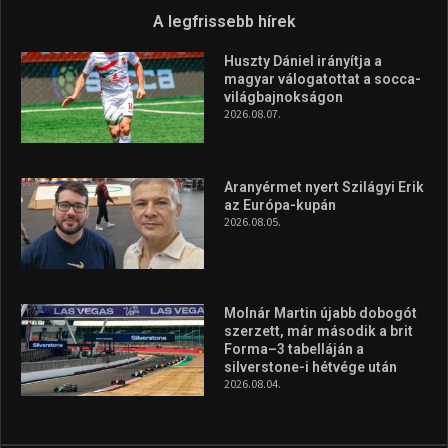
A legfrissebb hírek
Huszty Dániel irányítja a
magyar válogatottat a socca-
világbajnokságon
2026.08.07.
Aranyérmet nyert Szilágyi Erik
az Európa-kupán
2026.08.05.
Molnár Martin újabb dobogót
szerzett, már második a brit
Forma–3 tabelláján a
silverstone-i hétvége után
2026.08.04.