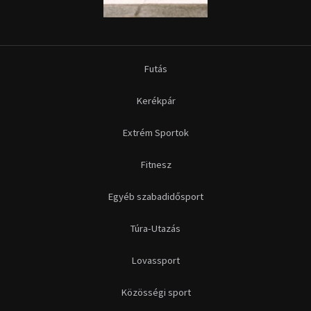
Futás
Kerékpár
Extrém Sportok
Fitnesz
Egyéb szabadidősport
Túra-Utazás
Lovassport
Közösségi sport