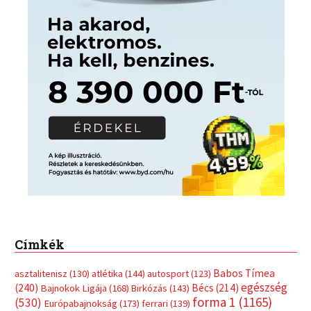
Címkék
Babos Tímea
asztalitenisz
(130)
atlétika
(144)
autosport
(123)
egészség
(240)
Bécs
(214)
Bajnokok Ligája
(168)
Birkózás
(143)
forma 1
(1165)
(530)
Európabajnokság
(173)
ferrari
(139)