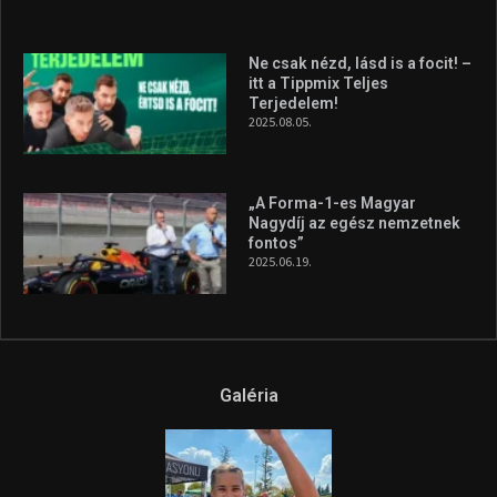
Ne csak nézd, lásd is a focit! –
itt a Tippmix Teljes
Terjedelem!
2025.08.05.
„A Forma-1-es Magyar
Nagydíj az egész nemzetnek
fontos”
2025.06.19.
Galéria