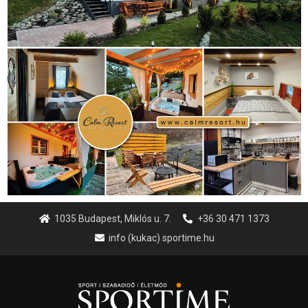
1035 Budapest, Miklós u. 7.
+36 30 471 1373
info (kukac) sportime.hu