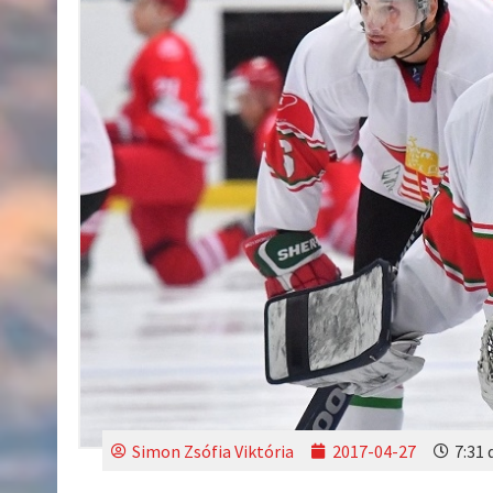
Simon Zsófia Viktória
2017-04-27
7:31 