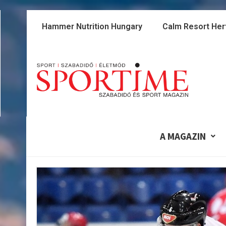
Skip
to
Hammer Nutrition Hungary
Calm Resort Her
content
A MAGAZIN