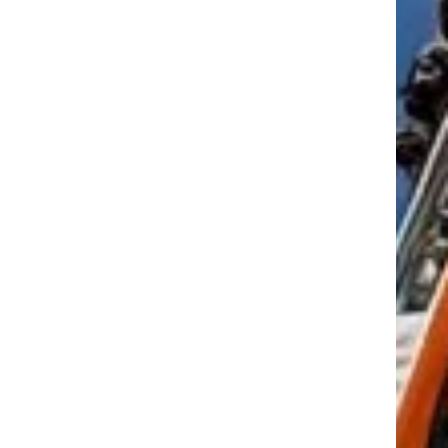
tkező