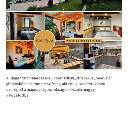
A Klagenfurt menedzsere, Oliver Pilloni „dinamikus, belevaló”
játékosként jellemezte Sofront, aki eddig 82 mérkőzésen
szerepelt a májusi világbajnokságra készülő magyar
válogatottban.