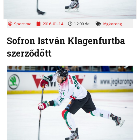
Sportime
2016-01-14
12:00 de.
Jégkorong
Sofron István Klagenfurtba
szerződött