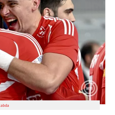
labda