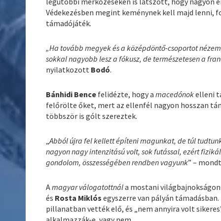
legutóbbi mérkőzéseken is látszott, hogy nagyon er
Védekezésben megint keménynek kell majd lenni, fo
támadójáték.
„Ha tovább megyek és a középdöntő-csoportot nézem, 
sokkal nagyobb lesz a fókusz, de természetesen a fran
nyilatkozott
Bodó
.
Bánhidi Bence
felidézte, hogy a
macedónok
elleni 
felőrölte őket, mert az ellenfél nagyon hosszan tá
többször is gólt szereztek.
„
Abból újra fel kellett építeni magunkat, de túl tudtu
nagyon nagy intenzitású volt, sok futással, ezért fiziká
gondolom, összességében rendben vagyunk
” – mondt
A
magyar válogatottnál
a mostani világbajnokságon 
és
Rosta Miklós
egyszerre van pályán támadásban. 
pillanatban vették elő, és „nem annyira volt sikeres
alkalmazzák-e, vagy nem.