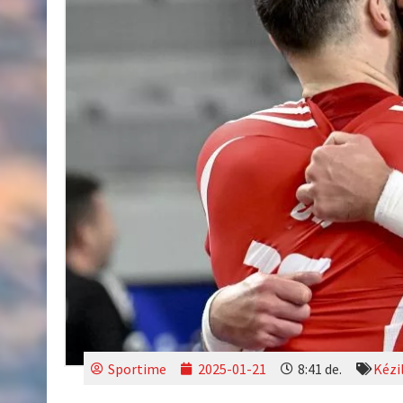
Sportime
2025-01-21
8:41 de.
Kézi