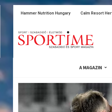
Skip
to
Hammer Nutrition Hungary
Calm Resort Her
content
A MAGAZIN