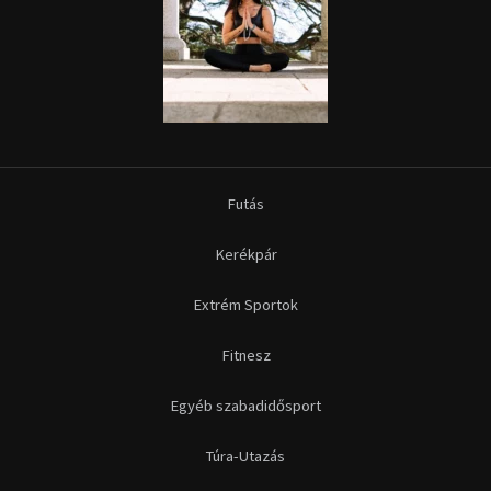
Futás
Kerékpár
Extrém Sportok
Fitnesz
Egyéb szabadidősport
Túra-Utazás