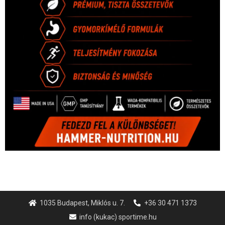
1035 Budapest, Miklós u. 7.
+36 30 471 1373
info (kukac) sportime.hu