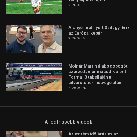
2026.08.07.
Aranyérmet nyert Szilágyi Erik
az Európa-kupán
2026.08.05.
Molnár Martin újabb dobogót
szerzett, már második a brit
Forma–3 tabelláján a
silverstone-i hétvége után
2026.08.04.
A legfrissebb videók
Az extrém időjárás és az