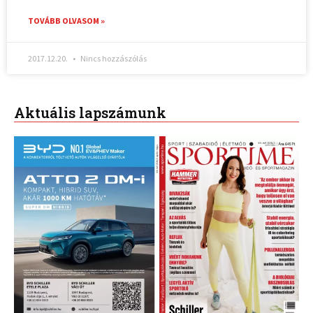
TOVÁBB OLVASOM »
2017.12.20.
Nincs hozzászólás
Aktuális lapszámunk