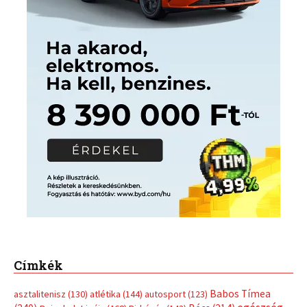
Címkék
Babos Tímea
asztalitenisz
(130)
atlétika
(144)
autosport
(123)