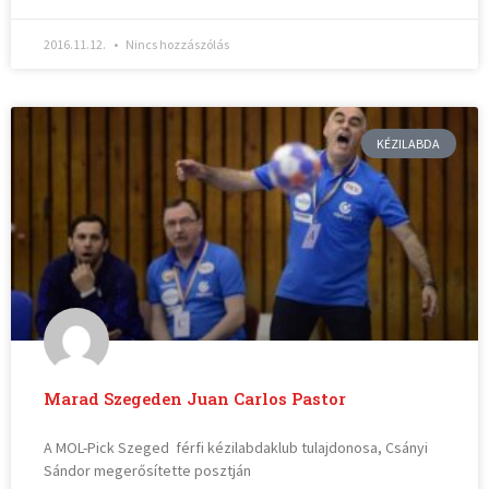
2016.11.12.
Nincs hozzászólás
KÉZILABDA
Marad Szegeden Juan Carlos Pastor
A MOL-Pick Szeged férfi kézilabdaklub tulajdonosa, Csányi
Sándor megerősítette posztján