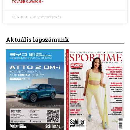
TOVÁBB OLVASOM »
2016.08.14.
Nincs hozzászólás
Aktuális lapszámunk