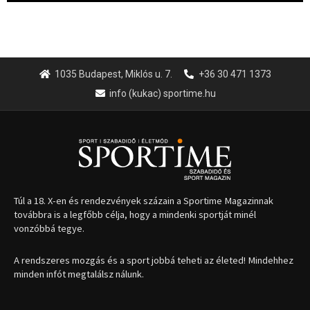
1035 Budapest, Miklós u. 7.
+36 30 471 1373
info (kukac) sportime.hu