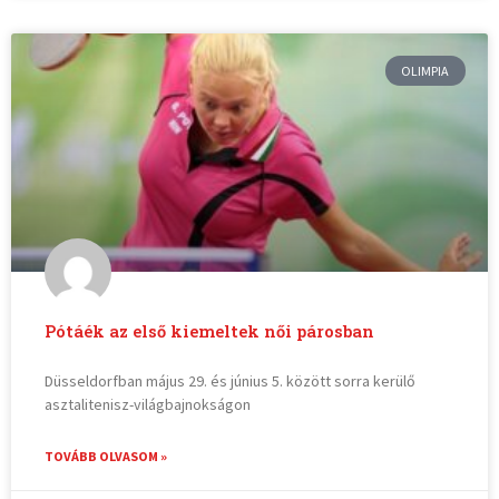
OLIMPIA
Pótáék az első kiemeltek női párosban
Düsseldorfban május 29. és június 5. között sorra kerülő
asztalitenisz-világbajnokságon
TOVÁBB OLVASOM »