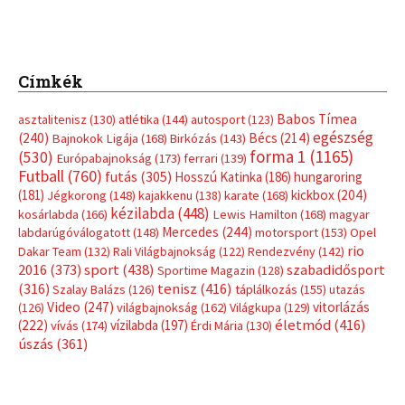
Címkék
Babos Tímea
asztalitenisz
(130)
atlétika
(144)
autosport
(123)
egészség
(240)
Bécs
(214)
Bajnokok Ligája
(168)
Birkózás
(143)
forma 1
(1165)
(530)
Európabajnokság
(173)
ferrari
(139)