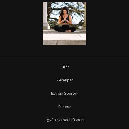
Futás
Kerékpár
Extrém Sportok
Fitnesz
Egyéb szabadidősport