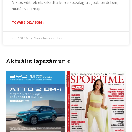
Miklós Editnek elszakadt a keresztszalagja a jobb térdében,
miután vasárnap
TOVÁBB OLVASOM »
2017.01.15.
Nincs hozzászólás
Aktuális lapszámunk