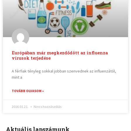
Európában már megkezdődött az influenza
vírusok terjedése
A férfiak tényleg sokkal jobban szenvednek az influenzától,
mint a
TOVÁBB OLVASOM »
2016.01.21.
Nincs hozzászólás
Aktuális lapszámunk