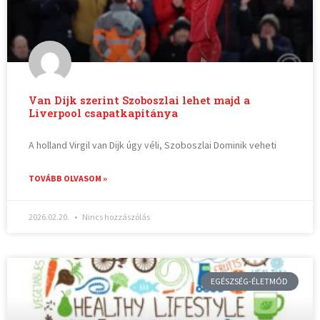
Van Dijk szerint Szoboszlai lehet majd a
Liverpool csapatkapitánya
A holland Virgil van Dijk úgy véli, Szoboszlai Dominik veheti
TOVÁBB OLVASOM »
2026.02.20.
Nincs hozzászólás
EGÉSZSÉG-ÉLETMÓD