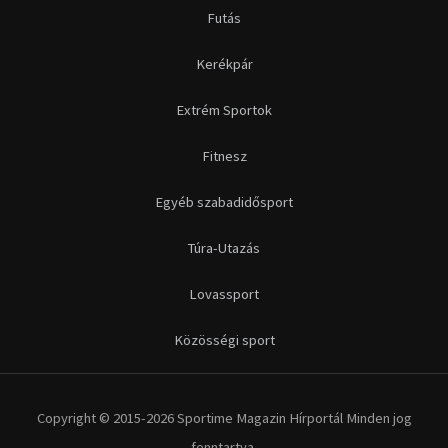
Futás
Kerékpár
Extrém Sportok
Fitnesz
Egyéb szabadidősport
Túra-Utazás
Lovassport
Közösségi sport
Copyright © 2015-2026 Sportime Magazin Hírportál Minden jog
fenntartva.