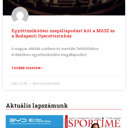
Együttműködési megállapodást köt a MASZ és
a Budapesti Operettszínház
A magyar atléták szellemi és mentális feltöltődése
érdekében együttműködési megállapodást
TOVÁBB OLVASOM »
2023.11.06.
Nincs hozzászólás
Aktuális lapszámunk