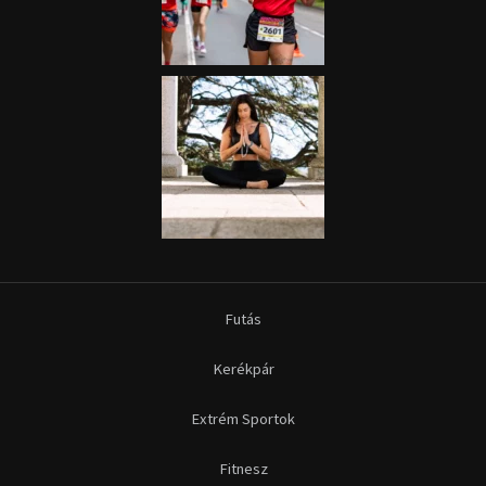
Futás
Kerékpár
Extrém Sportok
Fitnesz