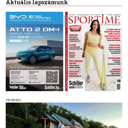
Aktuális lapszámunk
Hirdetés