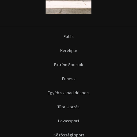
Futás
Kerékpár
Extrém Sportok
Fitnesz
Egyéb szabadidősport
Túra-Utazás
Lovassport
Közösségi sport