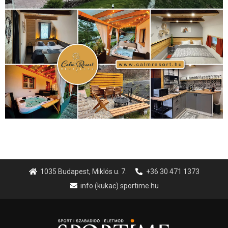
1035 Budapest, Miklós u. 7.
+36 30 471 1373
info (kukac) sportime.hu