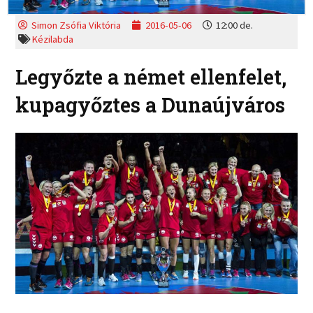
Simon Zsófia Viktória
2016-05-06
12:00 de.
Kézilabda
Legyőzte a német ellenfelet,
kupagyőztes a Dunaújváros