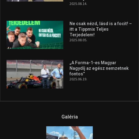
2025.08.14.
Ne csak nézd, lásd is a focit! –
itt a Tippmix Teljes
Terjedelem!
2025.08.05.
„A Forma-1-es Magyar
Nagydíj az egész nemzetnek
fontos”
2025.06.19.
Galéria