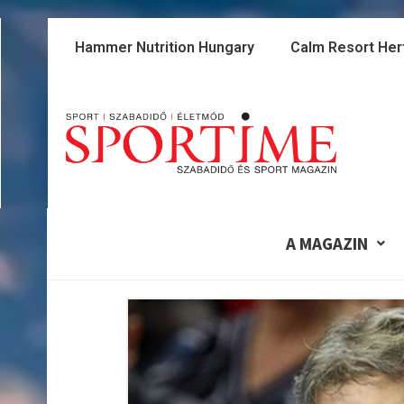
Skip
to
Hammer Nutrition Hungary
Calm Resort Her
content
A MAGAZIN