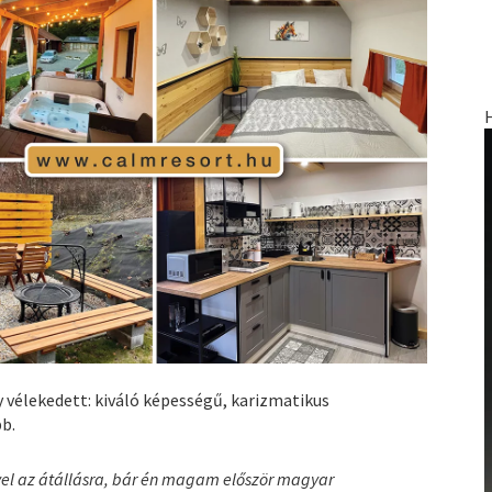
 vélekedett: kiváló képességű, karizmatikus
bb.
ővel az átállásra, bár én magam először magyar