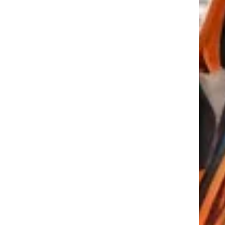
tkező