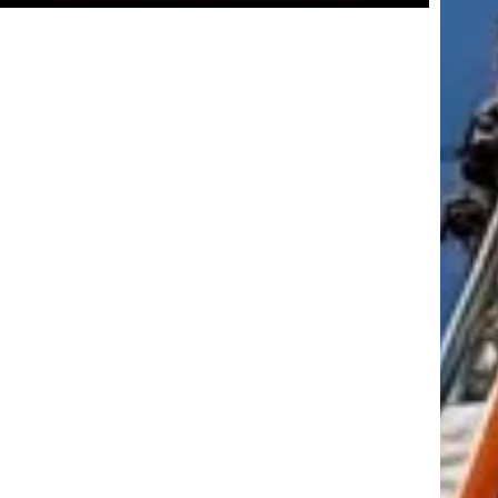
tkező