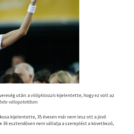
 vereség után: a
világklasszis
kijelentette, hogy ez volt az
abda-válogatottban
.
kosa kijelentette, 35 évesen már nem lesz ott a jövő
tve 36 esztendősen nem vállalja a szereplést a következő,