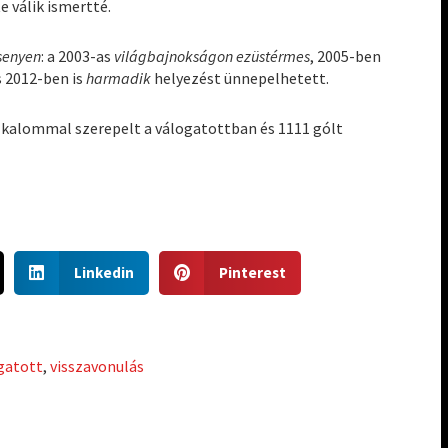
 válik ismertté.
senyen
: a 2003-as
világbajnokságon ezüstérmes
, 2005-ben
 2012-ben is
harmadik
helyezést ünnepelhetett.
 alkalommal szerepelt a válogatottban és 1111 gólt
S
S
Linkedin
Pinterest
h
h
a
a
r
r
e
e
gatott
,
visszavonulás
o
o
n
n
l
p
i
i