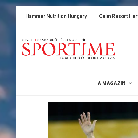
Skip
to
Hammer Nutrition Hungary
Calm Resort Her
content
A MAGAZIN