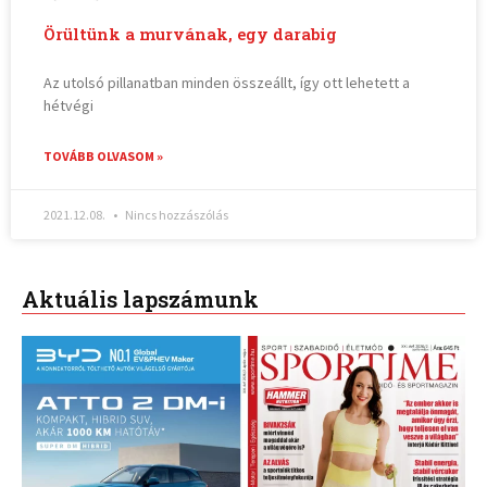
Örültünk a murvának, egy darabig
Az utolsó pillanatban minden összeállt, így ott lehetett a
hétvégi
TOVÁBB OLVASOM »
2021.12.08.
Nincs hozzászólás
Aktuális lapszámunk