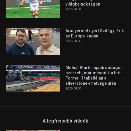
világbajnokságon
2026.08.07.
Aranyérmet nyert Szilágyi Erik
az Európa-kupán
2026.08.05.
Molnár Martin újabb dobogót
szerzett, már második a brit
Forma–3 tabelláján a
silverstone-i hétvége után
2026.08.04.
A legfrissebb videók