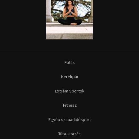
Futás
Kerékpár
Extrém Sportok
Fitnesz
Egyéb szabadidősport
Túra-Utazás