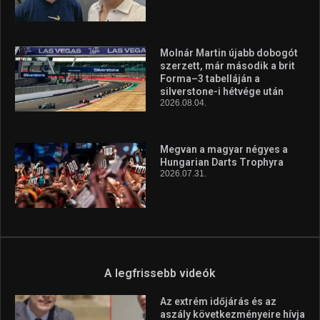
Molnár Martin újabb dobogót
szerzett, már második a brit
Forma–3 tabelláján a
silverstone-i hétvége után
2026.08.04.
Megvan a magyar négyes a
Hungarian Darts Trophyra
2026.07.31.
A legfrissebb videók
Az extrém időjárás és az
aszály következményeire hívja