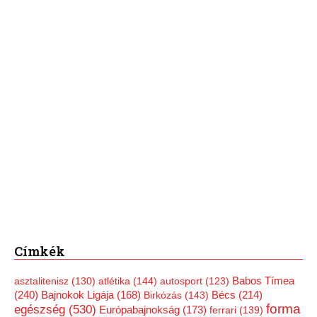
Címkék
Babos Tímea
asztalitenisz
(130)
atlétika
(144)
autosport
(123)
(240)
Bécs
(214)
Bajnokok Ligája
(168)
Birkózás
(143)
forma
egészség
(530)
Európabajnokság
(173)
ferrari
(139)