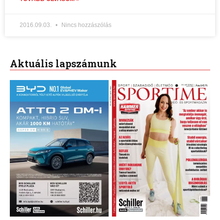
2016.09.03.
Nincs hozzászólás
Aktuális lapszámunk