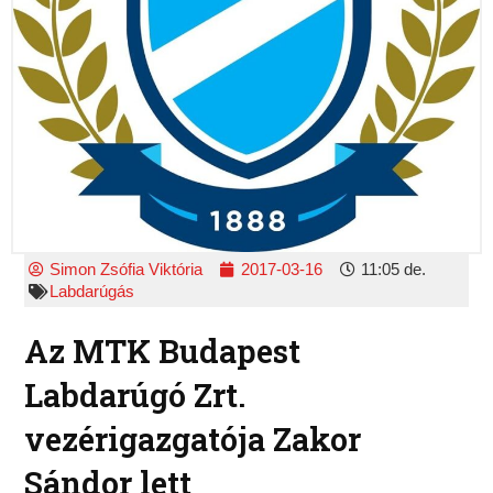
Simon Zsófia Viktória
2017-03-16
11:05 de.
Labdarúgás
Az MTK Budapest
Labdarúgó Zrt.
vezérigazgatója Zakor
Sándor lett