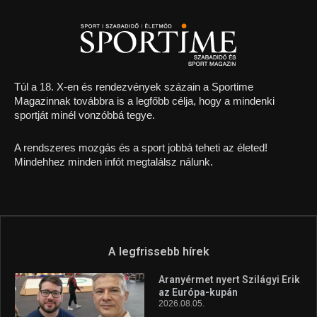
Túl a 18. X-en és rendezvények százain a Sportime
Magazinnak továbbra is a legfőbb célja, hogy a mindenki
sportját minél vonzóbbá tegye.
A rendszeres mozgás és a sport jobbá teheti az életed!
Mindehhez minden infót megtalálsz nálunk.
A legfrissebb hírek
Aranyérmet nyert Szilágyi Erik
az Európa-kupán
2026.08.05.