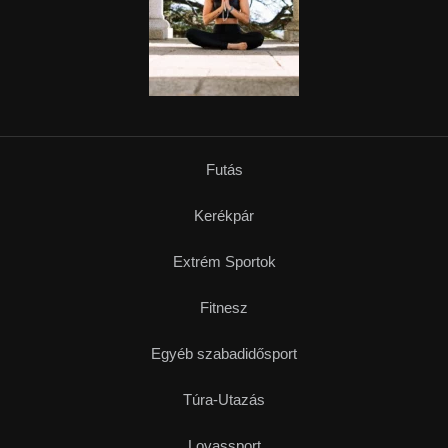
Futás
Kerékpár
Extrém Sportok
Fitnesz
Egyéb szabadidősport
Túra-Utazás
Lovassport