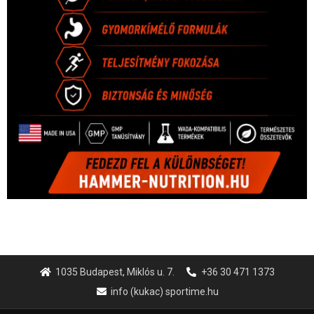
1035 Budapest, Miklós u. 7.
+36 30 471 1373
info (kukac) sportime.hu