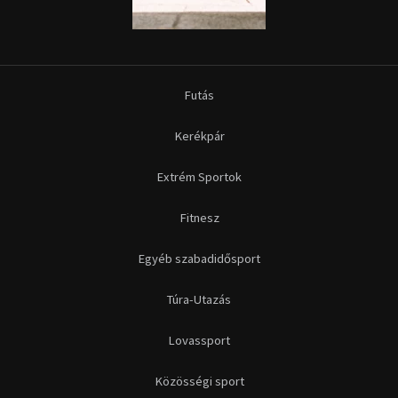
Futás
Kerékpár
Extrém Sportok
Fitnesz
Egyéb szabadidősport
Túra-Utazás
Lovassport
Közösségi sport