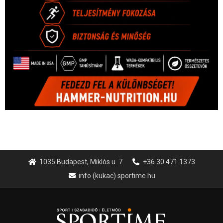
1035 Budapest, Miklós u. 7.
+36 30 471 1373
info (kukac) sportime.hu