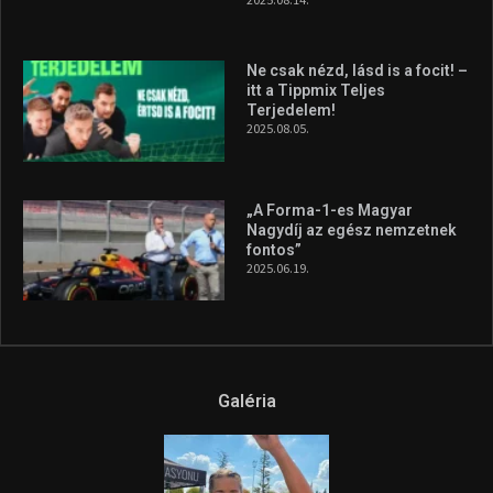
Ne csak nézd, lásd is a focit! –
itt a Tippmix Teljes
Terjedelem!
2025.08.05.
„A Forma-1-es Magyar
Nagydíj az egész nemzetnek
fontos”
2025.06.19.
Galéria