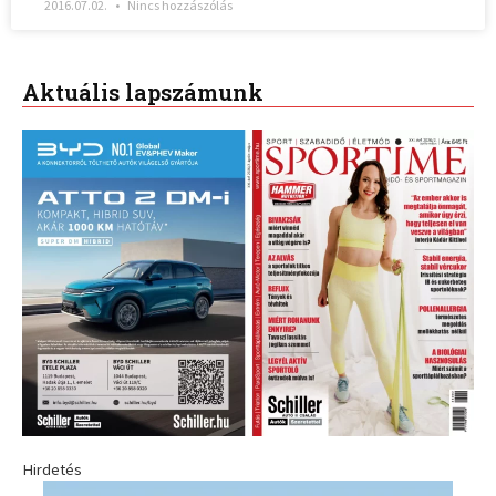
2016.07.02.
Nincs hozzászólás
Aktuális lapszámunk
Hirdetés