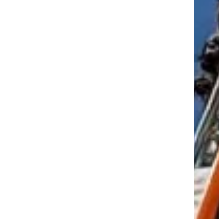
tkező