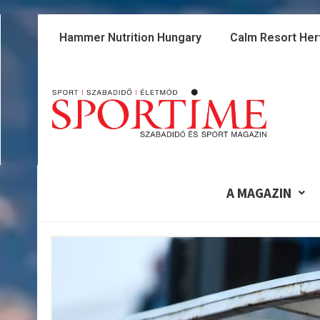
Skip
to
Hammer Nutrition Hungary
Calm Resort Her
content
A MAGAZIN