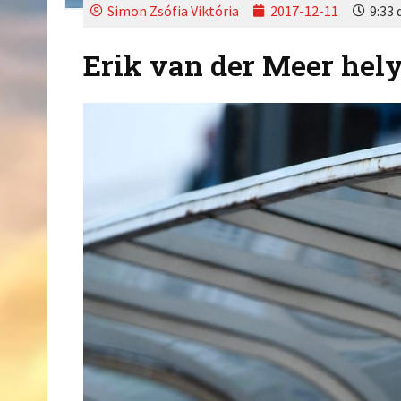
Simon Zsófia Viktória
2017-12-11
9:33 
Erik van der Meer hely