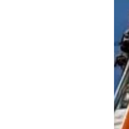
tkező