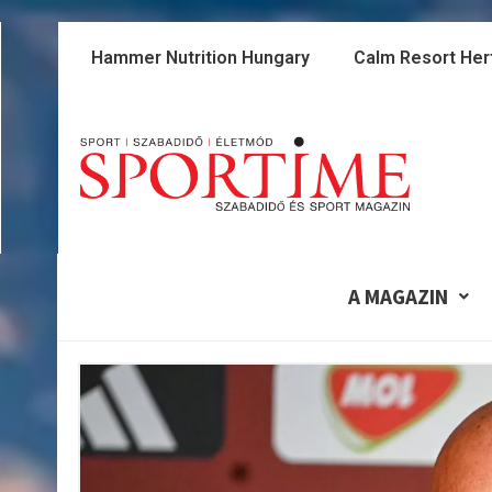
Skip
to
Hammer Nutrition Hungary
Calm Resort Her
content
A MAGAZIN