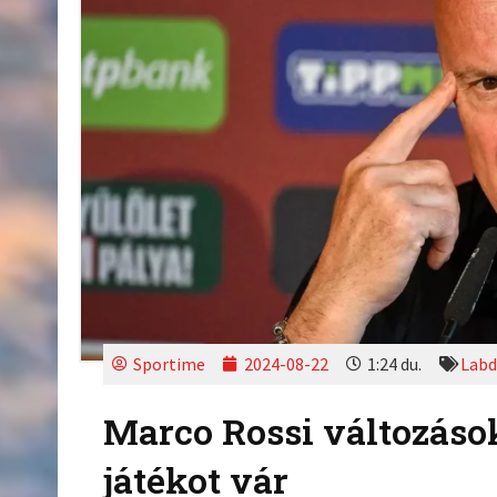
Sportime
2024-08-22
1:24 du.
Labd
Marco Rossi változások
játékot vár