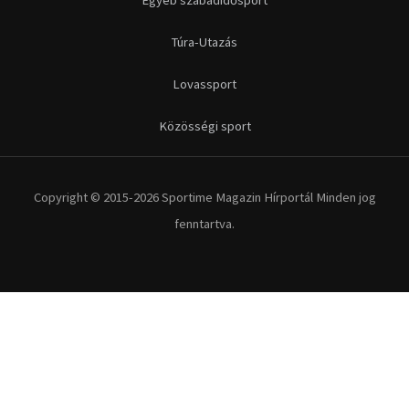
Egyéb szabadidősport
Túra-Utazás
Lovassport
Közösségi sport
Copyright © 2015-2026 Sportime Magazin Hírportál Minden jog
fenntartva.