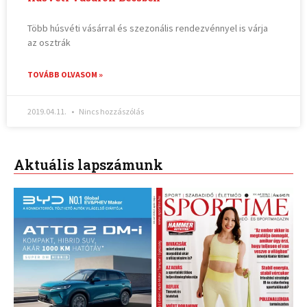
Több húsvéti vásárral és szezonális rendezvénnyel is várja
az osztrák
TOVÁBB OLVASOM »
2019.04.11.
Nincs hozzászólás
Aktuális lapszámunk