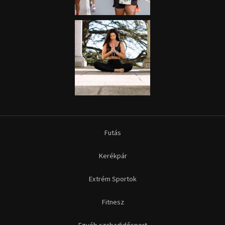
Futás
Kerékpár
Extrém Sportok
Fitnesz