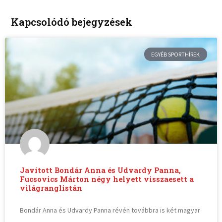
Kapcsolódó bejegyzések
EGYÉB SPORTHÍREK
Javított Bondár Anna és Udvardy Panna,
Fucsovics Márton négy helyett visszaesett a
világranglistán
Bondár Anna és Udvardy Panna révén továbbra is két magyar