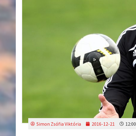
Simon Zsófia Viktória
2016-12-21
12:00