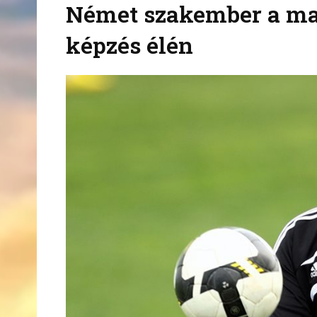
Német szakember a ma
képzés élén