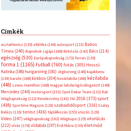
Címkék
Babos
asztalitenisz
(130)
atlétika
(144)
autosport
(123)
Tímea
(240)
Bécs
(214)
Bajnokok Ligája
(168)
Birkózás
(143)
egészség
(530)
Európabajnokság
(173)
ferrari
(139)
forma 1
(1165)
Futball
(760)
futás
(305)
Hosszú
Katinka
(186)
hungaroring
(181)
Jégkorong
(148)
kajakkenu
kézilabda
kickbox
(204)
(138)
karate
(168)
kosárlabda
(166)
(448)
Lewis Hamilton
(168)
magyar labdarúgóválogatott
(148)
Mercedes
(244)
motorsport
(153)
Opel Dakar Team
(132)
Rali
sport
rio 2016
(373)
Világbajnokság
(122)
Rendezvény
(142)
(438)
szabadidősport
(316)
Sportime Magazin
(128)
Szalay
tenisz
(416)
Balázs
(126)
táplálkozás
(155)
utazás
(126)
Video
(247)
vitorlázás
világbajnokság
(162)
Világkupa
(129)
életmód
(222)
vívás
(174)
vízilabda
(197)
Érdi Mária
(130)