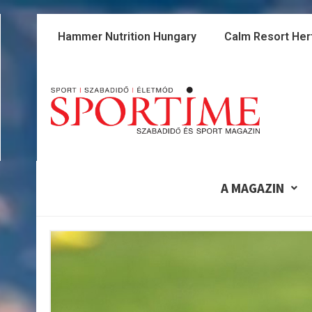
Skip
to
Hammer Nutrition Hungary
Calm Resort Her
content
A MAGAZIN