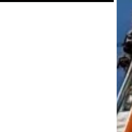
tkező