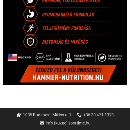
1035 Budapest, Miklós u. 7.
+36 30 471 1373
info (kukac) sportime.hu