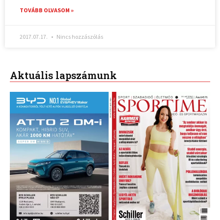
TOVÁBB OLVASOM »
2017.07.17.
Nincs hozzászólás
Aktuális lapszámunk