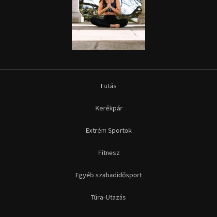
Futás
Kerékpár
Extrém Sportok
Fitnesz
Egyéb szabadidősport
Túra-Utazás