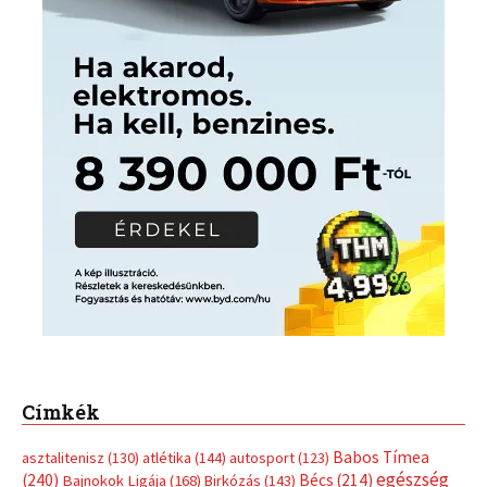
Címkék
Babos Tímea
asztalitenisz
(130)
atlétika
(144)
autosport
(123)
egészség
(240)
Bécs
(214)
Bajnokok Ligája
(168)
Birkózás
(143)