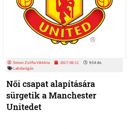
Simon Zsófia Viktória
2017-08-11
9:54 de.
Labdarúgás
Női csapat alapítására
sürgetik a Manchester
Unitedet