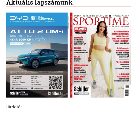
Aktuális lapszámunk
Hirdetés