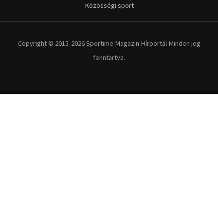
Közösségi sport
Copyright © 2015-2026 Sportime Magazin Hírportál Minden jog
fenntartva.