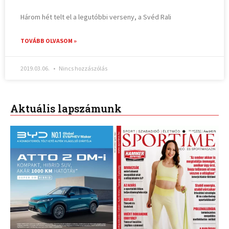
Három hét telt el a legutóbbi verseny, a Svéd Rali
TOVÁBB OLVASOM »
2019.03.06.
Nincs hozzászólás
Aktuális lapszámunk