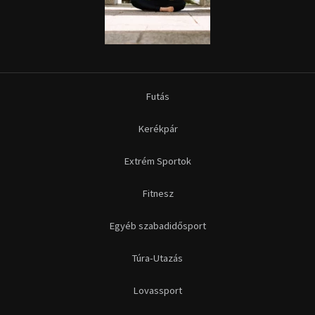
Futás
Kerékpár
Extrém Sportok
Fitnesz
Egyéb szabadidősport
Túra-Utazás
Lovassport