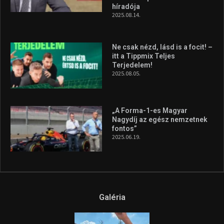
híradója
2025.08.14.
Ne csak nézd, lásd is a focit! –
itt a Tippmix Teljes
Terjedelem!
2025.08.05.
„A Forma-1-es Magyar
Nagydíj az egész nemzetnek
fontos”
2025.06.19.
Galéria