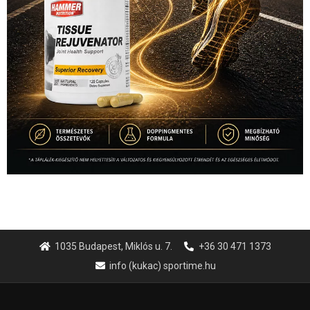
1035 Budapest, Miklós u. 7.
+36 30 471 1373
info (kukac) sportime.hu