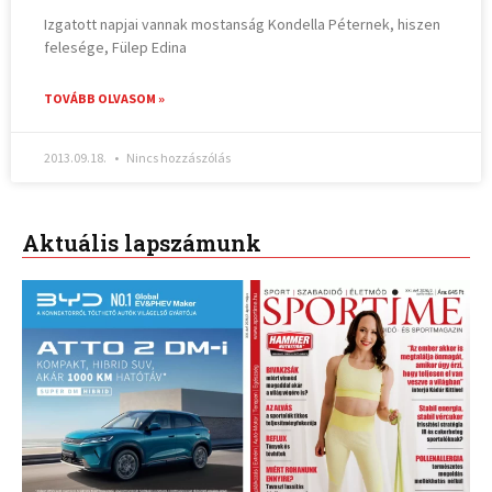
Izgatott napjai vannak mostanság Kondella Péternek, hiszen
felesége, Fülep Edina
TOVÁBB OLVASOM »
2013.09.18.
Nincs hozzászólás
Aktuális lapszámunk