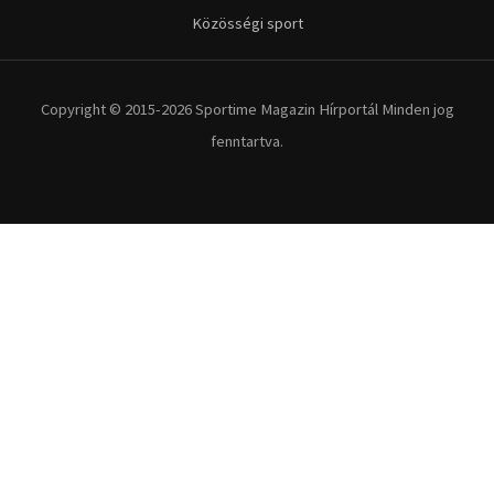
Közösségi sport
Copyright © 2015-2026 Sportime Magazin Hírportál Minden jog
fenntartva.