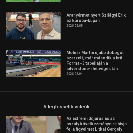
Aranyérmet nyert Szilágyi Erik
az Európa-kupán
2026.08.05.
Molnár Martin újabb dobogót
szerzett, már második a brit
Forma–3 tabelláján a
silverstone-i hétvége után
2026.08.04.
A legfrissebb videók
Az extrém időjárás és az
aszály következményeire hívja
fel a figyelmet Litkai Gergely