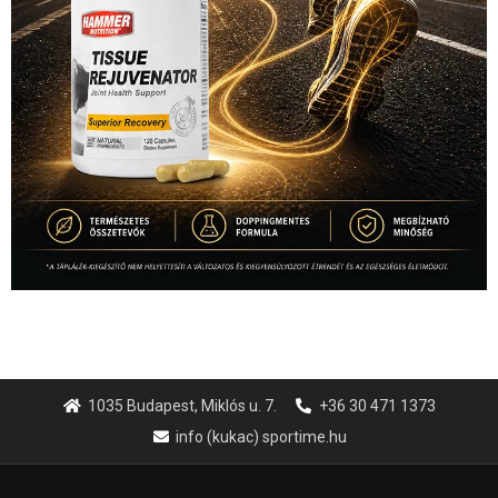
1035 Budapest, Miklós u. 7.
+36 30 471 1373
info (kukac) sportime.hu