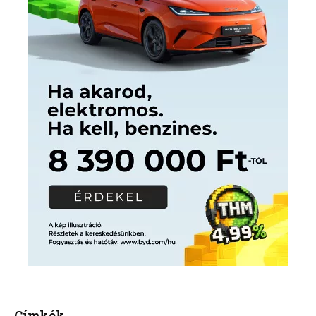
Címkék