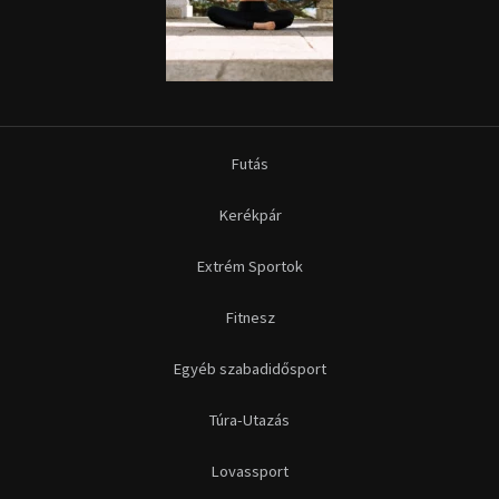
Futás
Kerékpár
Extrém Sportok
Fitnesz
Egyéb szabadidősport
Túra-Utazás
Lovassport