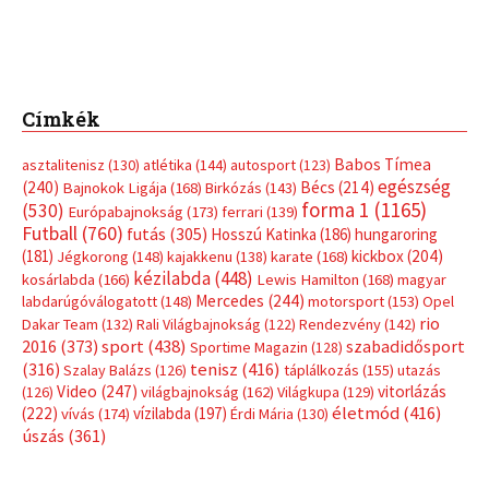
Címkék
Babos Tímea
asztalitenisz
(130)
atlétika
(144)
autosport
(123)
egészség
(240)
Bécs
(214)
Bajnokok Ligája
(168)
Birkózás
(143)