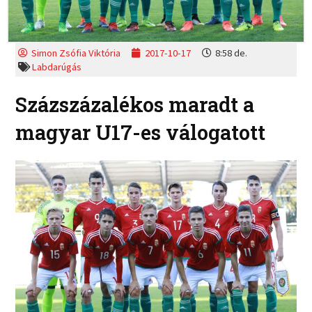
Simon Zsófia Viktória
2017-10-17
8:58 de.
Labdarúgás
Százszázalékos maradt a
magyar U17-es válogatott