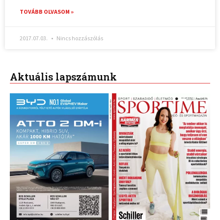
TOVÁBB OLVASOM »
2017.07.03.
Nincs hozzászólás
Aktuális lapszámunk