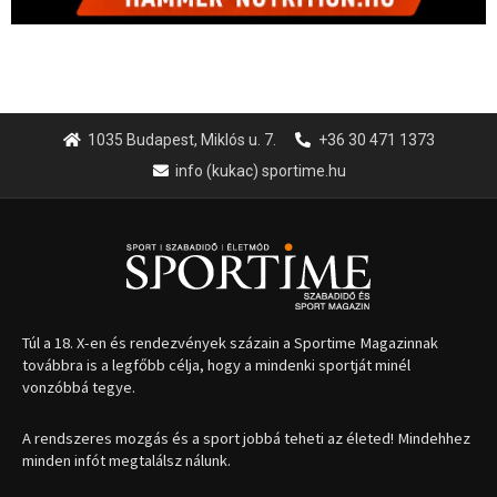
1035 Budapest, Miklós u. 7.
+36 30 471 1373
info (kukac) sportime.hu