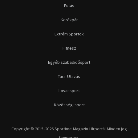
Futás
Kerékpár
Extrém Sportok
Fitnesz