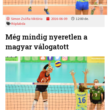
Simon Zsófia Viktória
2016-06-09
12:00 de.
Röplabda
Még mindig nyeretlen a
magyar válogatott