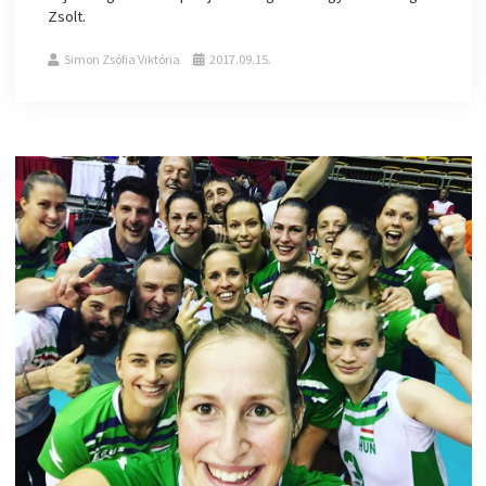
Zsolt.
Simon Zsófia Viktória
2017.09.15.