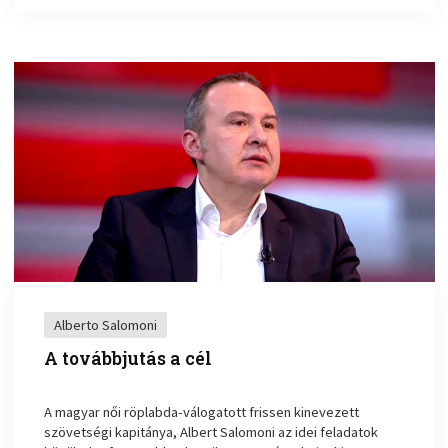
Alberto Salomoni
A továbbjutás a cél
A magyar női röplabda-válogatott frissen kinevezett
szövetségi kapitánya, Albert Salomoni az idei feladatok