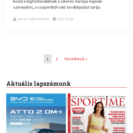
közül a legfontosabbnak a sikeres Európa-bajnoki
szereplést, a csoportból való továbbjutást tartja.
Simon Zsófia Viktória
2017.03.06.
1
2
Következő »
Aktuális lapszámunk