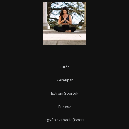
Futás
Kerékpár
Extrém Sportok
Fitnesz
Egyéb szabadidősport