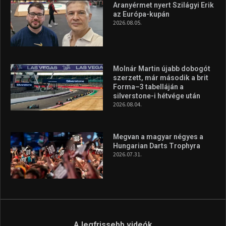
Aranyérmet nyert Szilágyi Erik
az Európa-kupán
2026.08.05.
Molnár Martin újabb dobogót
szerzett, már második a brit
Forma–3 tabelláján a
silverstone-i hétvége után
2026.08.04.
Megvan a magyar négyes a
Hungarian Darts Trophyra
2026.07.31.
A legfrissebb videók