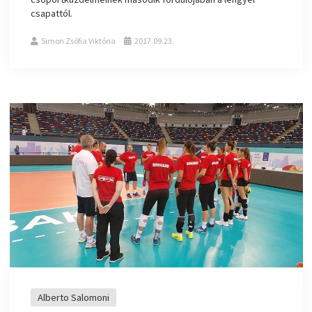
csapattól.
Simon Zsófia Viktória
2017.09.23.
Alberto Salomoni