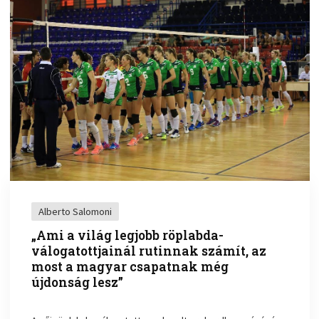
Alberto Salomoni
„Ami a világ legjobb röplabda-
válogatottjainál rutinnak számít, az
most a magyar csapatnak még
újdonság lesz”