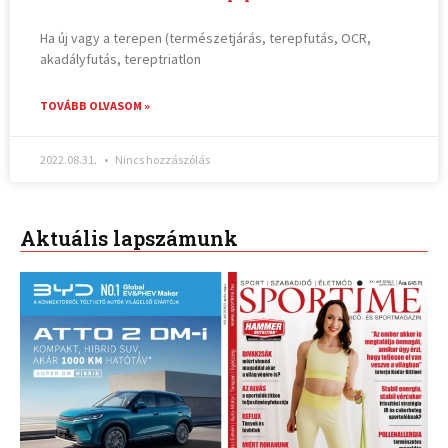
Ha új vagy a terepen (természetjárás, terepfutás, OCR,
akadályfutás, tereptriatlon
TOVÁBB OLVASOM »
2022.08.31.
Nincs hozzászólás
Aktuális lapszámunk