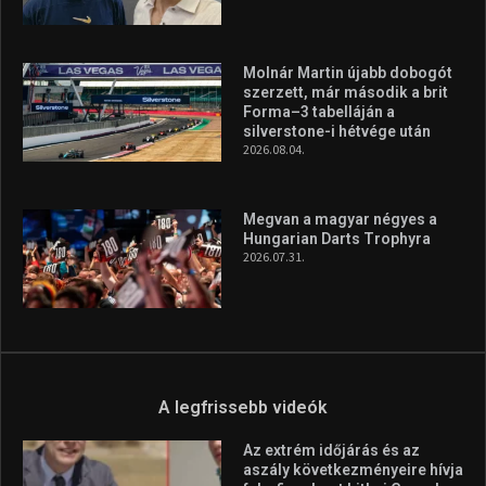
Molnár Martin újabb dobogót
szerzett, már második a brit
Forma–3 tabelláján a
silverstone-i hétvége után
2026.08.04.
Megvan a magyar négyes a
Hungarian Darts Trophyra
2026.07.31.
A legfrissebb videók
Az extrém időjárás és az
aszály következményeire hívja