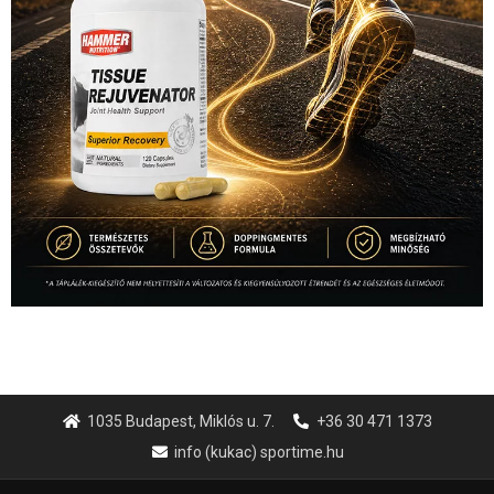
1035 Budapest, Miklós u. 7.
+36 30 471 1373
info (kukac) sportime.hu