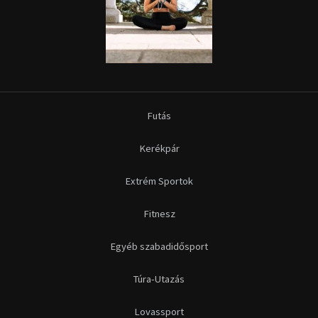
Futás
Kerékpár
Extrém Sportok
Fitnesz
Egyéb szabadidősport
Túra-Utazás
Lovassport