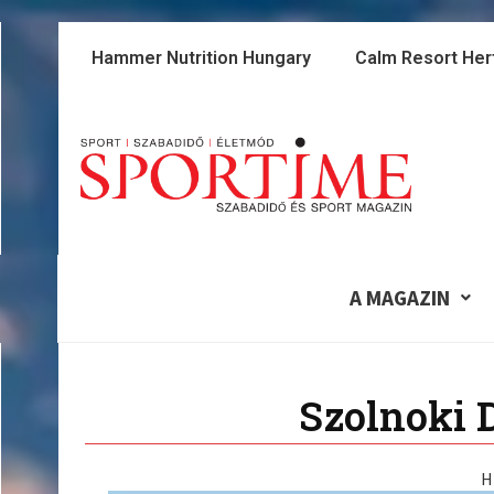
Skip
to
Hammer Nutrition Hungary
Calm Resort Her
content
A MAGAZIN
Szolnoki 
H