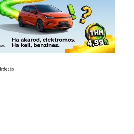
irdetés