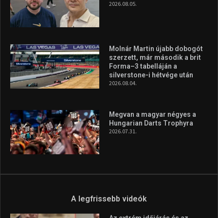
2026.08.05.
Molnár Martin újabb dobogót
szerzett, már második a brit
Forma–3 tabelláján a
silverstone-i hétvége után
2026.08.04.
Megvan a magyar négyes a
Hungarian Darts Trophyra
2026.07.31.
A legfrissebb videók