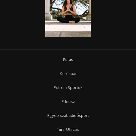
Futás
Kerékpár
Extrém Sportok
Fitnesz
Egyéb szabadidősport
Túra-Utazás