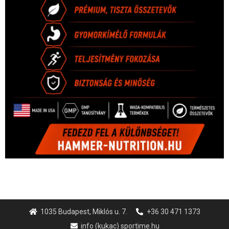
1035 Budapest, Miklós u. 7.
+36 30 471 1373
info (kukac) sportime.hu