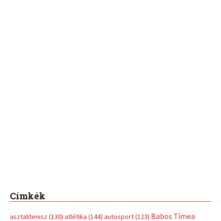
Címkék
Babos Tímea
asztalitenisz
(130)
atlétika
(144)
autosport
(123)