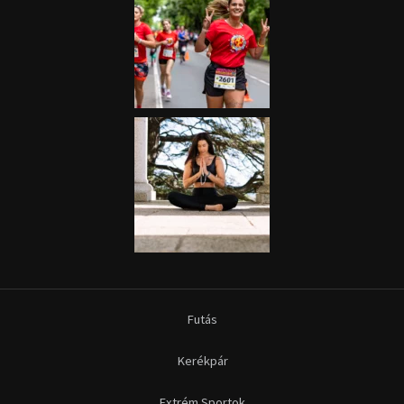
Futás
Kerékpár
Extrém Sportok