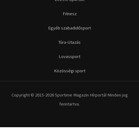
Fitnesz
Egyéb szabadidősport
Túra-Utazás
Lovassport
Közösségi sport
Copyright © 2015-2026 Sportime Magazin Hírportál Minden jog
fenntartva.