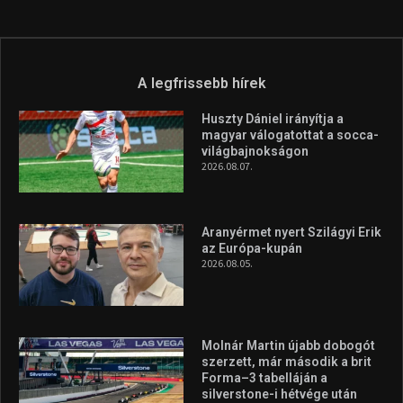
A legfrissebb hírek
Huszty Dániel irányítja a
magyar válogatottat a socca-
világbajnokságon
2026.08.07.
Aranyérmet nyert Szilágyi Erik
az Európa-kupán
2026.08.05.
Molnár Martin újabb dobogót
szerzett, már második a brit
Forma–3 tabelláján a
silverstone-i hétvége után