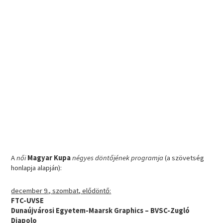
A
női
Magyar Kupa
négyes döntőjének programja
(a szövetség
honlapja alapján):
december 9., szombat, elődöntő:
FTC-UVSE
Dunaújvárosi Egyetem-Maarsk Graphics – BVSC-Zugló
Diapolo