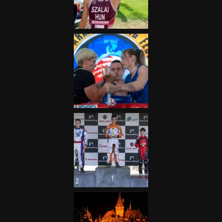
fontos”
2025.06.19.
Galéria