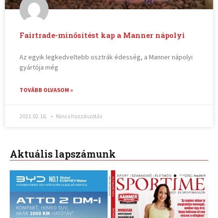
Fairtrade-minősítést kap a Manner nápolyi
Az egyik legkedveltebb osztrák édesség, a Manner nápolyi
gyártója még
TOVÁBB OLVASOM »
2021.02.16.
Nincs hozzászólás
Aktuális lapszámunk