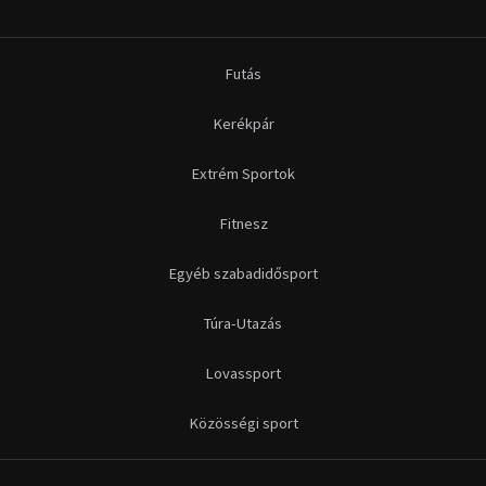
Futás
Kerékpár
Extrém Sportok