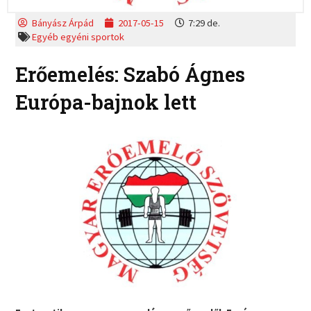
Bányász Árpád
2017-05-15
7:29 de.
Egyéb egyéni sportok
Erőemelés: Szabó Ágnes
Európa-bajnok lett