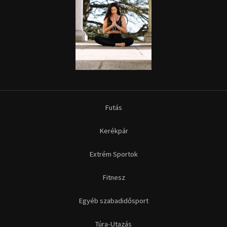
Futás
Kerékpár
Extrém Sportok
Fitnesz
Egyéb szabadidősport
Túra-Utazás