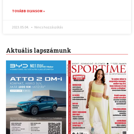
TOVÁBB OLVASOM »
2023.05.04.
Nincs hozzászólás
Aktuális lapszámunk