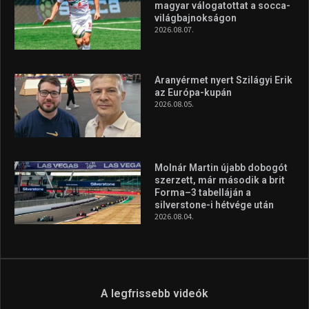
magyar válogatottat a socca-
világbajnokságon
2026.08.07.
Aranyérmet nyert Szilágyi Erik
az Európa-kupán
2026.08.05.
Molnár Martin újabb dobogót
szerzett, már második a brit
Forma–3 tabelláján a
silverstone-i hétvége után
2026.08.04.
A legfrissebb videók