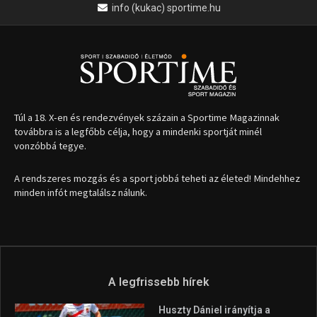
info (kukac) sportime.hu
Túl a 18. X-en és rendezvények százain a Sportime Magazinnak
továbbra is a legfőbb célja, hogy a mindenki sportját minél
vonzóbbá tegye.
A rendszeres mozgás és a sport jobbá teheti az életed! Mindehhez
minden infót megtalálsz nálunk.
A legfrissebb hírek
Huszty Dániel irányítja a