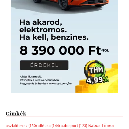
Címkék
Babos Tímea
asztalitenisz
(130)
atlétika
(144)
autosport
(123)