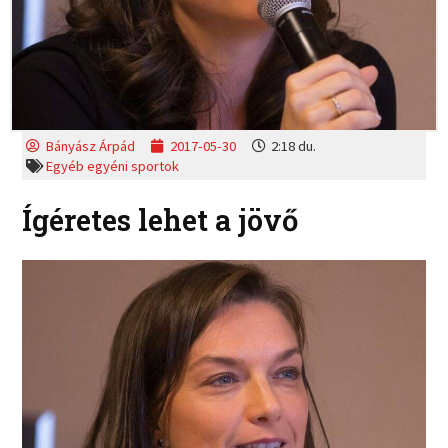
Bányász Árpád
2017-05-30
2:18 du.
Egyéb egyéni sportok
Ígéretes lehet a jövő