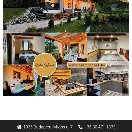
1035 Budapest, Miklós u. 7.
+36 30 471 1373